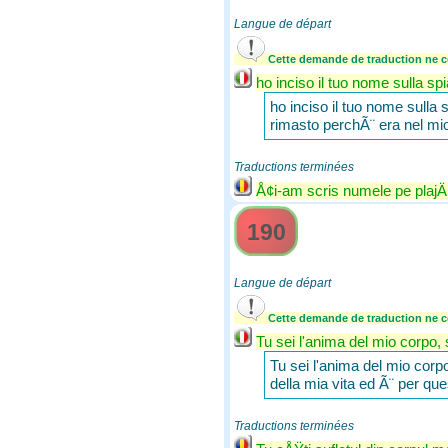
Langue de départ
Cette demande de traduction ne co
ho inciso il tuo nome sulla sp
ho inciso il tuo nome sulla s
rimasto perchÃ¨ era nel mio
Traductions terminées
Å¢i-am scris numele pe plajÄƒ 
190
Langue de départ
Cette demande de traduction ne co
Tu sei l'anima del mio corpo, s
Tu sei l'anima del mio corpo,
della mia vita ed Ã¨ per qu
Traductions terminées