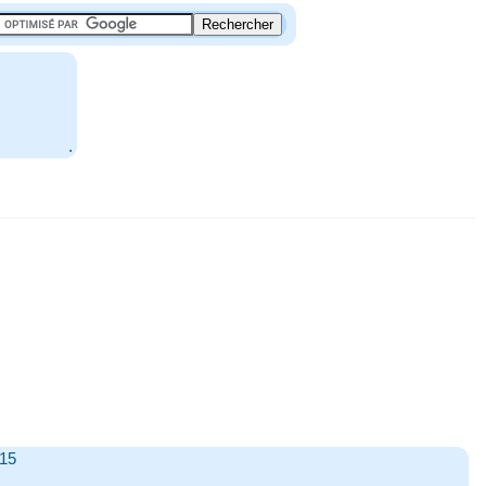
.
115