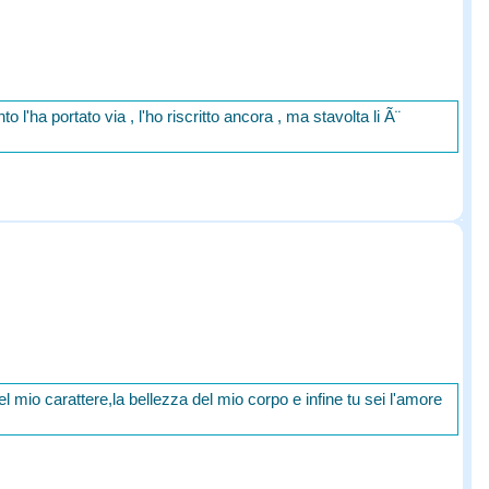
 l'ha portato via , l'ho riscritto ancora , ma stavolta li Ã¨
del mio carattere,la bellezza del mio corpo e infine tu sei l'amore