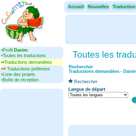
Accueil
Nouvelles
Traduction
.
•‎Profil
Danim
Toutes les trad
•‎Toutes les traductions
▪▪‎Traductions demandées
Rechercher
•‎
Traductions préférées
Traductions demandées - Dani
•‎Liste des projets
•‎Boîte de réception
Rechercher
Langue de départ