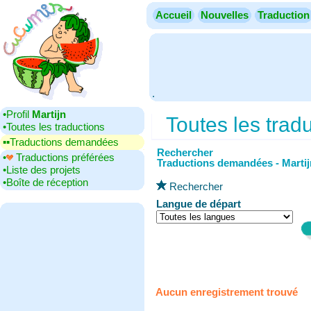
Accueil
Nouvelles
Traduction
.
•‎Profil
Martijn
Toutes les trad
•‎Toutes les traductions
▪▪‎Traductions demandées
Rechercher
•‎
Traductions préférées
Traductions demandées - Martij
•‎Liste des projets
•‎Boîte de réception
Rechercher
Langue de départ
Aucun enregistrement trouvé