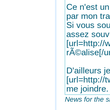
Ce n'est un
par mon tra
Si vous sou
assez souve
[url=http:/
rÃ©alise[/ur
D'ailleurs 
[url=http://
me joindre.
News for the s