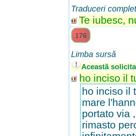
Traduceri comple
Te iubesc, n
176
Limba sursă
Această solicita
ho inciso il
ho inciso i
mare l'hanno
portato via ,
rimasto per