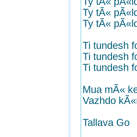
Ty tÃ« pÃ«l
Ty tÃ« pÃ«l
Ty tÃ« pÃ«l
Ti tundesh fo
Ti tundesh fo
Ti tundesh f
Mua mÃ« ke
Vazhdo kÃ«
Tallava Go