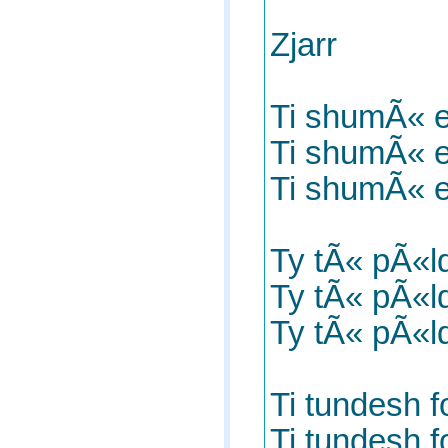
Zjarr
Ti shumÃ« e
Ti shumÃ« e
Ti shumÃ« e
Ty tÃ« pÃ«l
Ty tÃ« pÃ«l
Ty tÃ« pÃ«l
Ti tundesh fo
Ti tundesh fo