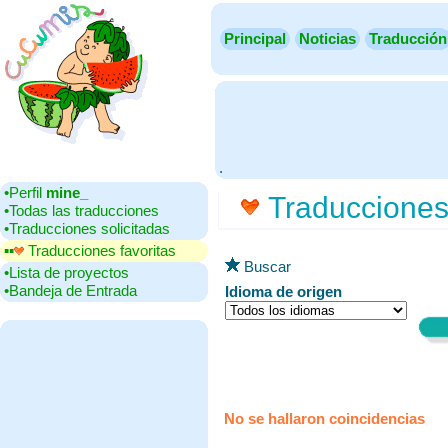
Principal
Noticias
Traducción
.
•‎Perfil
mine_
Traducciones 
•‎Todas las traducciones
•‎Traducciones solicitadas
▪▪‎
Traducciones favoritas
Buscar
•‎Lista de proyectos
•‎Bandeja de Entrada
Idioma de origen
No se hallaron coincidencias