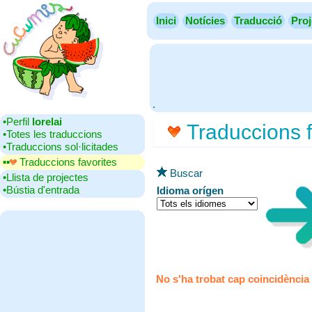
Inici
Notícies
Traducció
Proj
.
•‎Perfil
lorelai
Traduccions f
•‎Totes les traduccions
•‎Traduccions sol·licitades
▪▪‎
Traduccions favorites
Buscar
•‎Llista de projectes
•‎Bústia d'entrada
Idioma orígen
No s'ha trobat cap coincidència