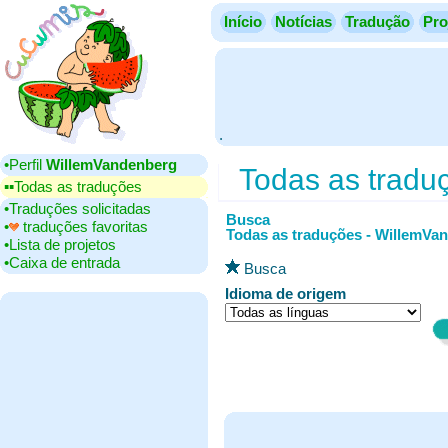
Início
Notícias
Tradução
Pro
.
•‎Perfil
WillemVandenberg
Todas as tradu
▪▪‎Todas as traduções
•‎Traduções solicitadas
Busca
•‎
traduções favoritas
Todas as traduções - WillemVa
•‎Lista de projetos
•‎Caixa de entrada
Busca
Idioma de origem