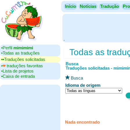
Início
Notícias
Tradução
Pro
.
•‎Perfil
mimimimi
Todas as tradu
•‎Todas as traduções
▪▪‎Traduções solicitadas
Busca
•‎
traduções favoritas
Traduções solicitadas - mimimi
•‎Lista de projetos
•‎Caixa de entrada
Busca
Idioma de origem
Nada encontrado