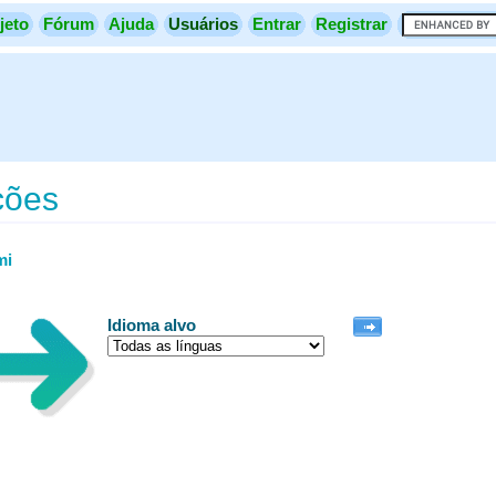
jeto
Fórum
Ajuda
Usuários
Entrar
Registrar
ções
mi
Idioma alvo