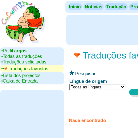
Início
Notícias
Tradução
Pro
.
•‎Perfil
argos
Traduções fav
•‎Todas as traduções
•‎Traduções solicitadas
▪▪‎
Traduções favoritas
Pesquisar
•‎Lista dos projectos
•‎Caixa de Entrada
Língua de origem
Nada encontrado