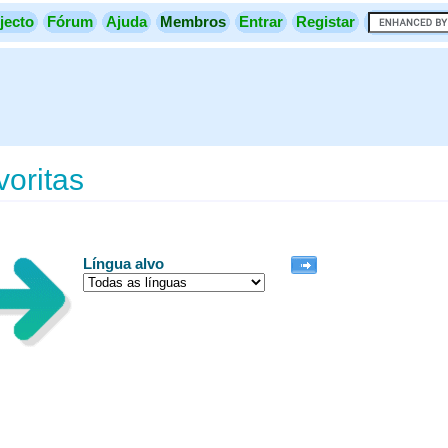
jecto
Fórum
Ajuda
Membros
Entrar
Registar
oritas
Língua alvo