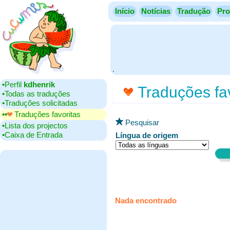
Início
Notícias
Tradução
Pro
.
•‎Perfil
kdhenrik
Traduções fav
•‎Todas as traduções
•‎Traduções solicitadas
▪▪‎
Traduções favoritas
Pesquisar
•‎Lista dos projectos
•‎Caixa de Entrada
Língua de origem
Nada encontrado