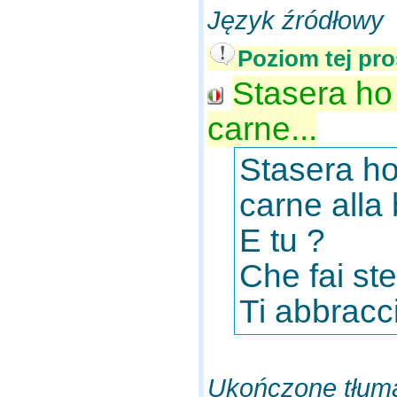
Język źródłowy
Poziom tej pro
Stasera ho 
carne...
Stasera ho 
carne alla
E tu ?
Che fai ste
Ti abbracci
Ukończone tłum