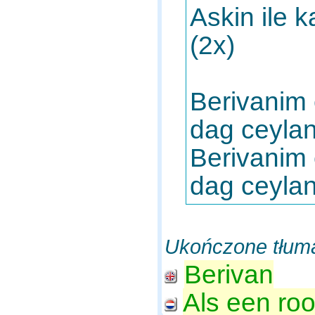
Askin ile 
(2x)
Berivanim
dag ceyla
Berivanim 
dag ceyla
Ukończone tłum
Berivan
Als een ro