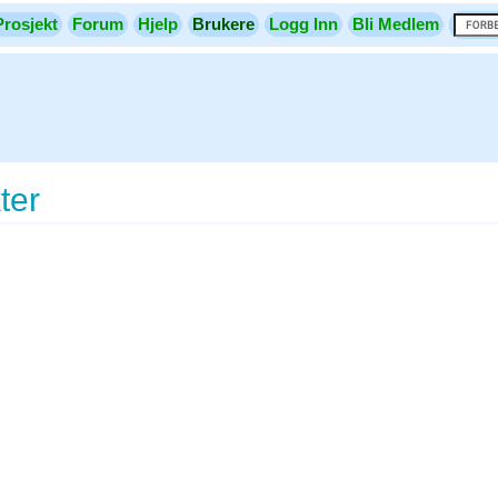
Prosjekt
Forum
Hjelp
Brukere
Logg Inn
Bli Medlem
ter