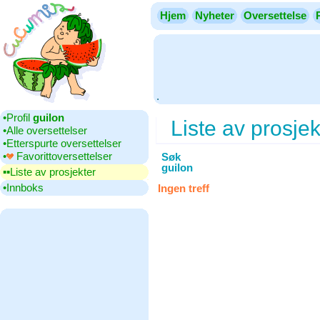
Hjem
Nyheter
Oversettelse
.
•‎Profil
guilon
Liste av prosjek
•‎Alle oversettelser
•‎Etterspurte oversettelser
•‎
Favorittoversettelser
Søk
guilon
▪▪‎Liste av prosjekter
•‎Innboks
Ingen treff