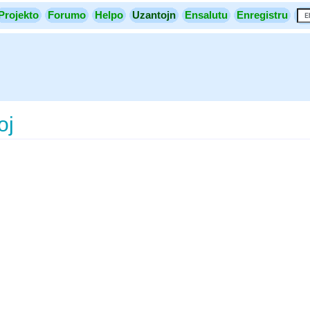
Projekto
Forumo
Helpo
Uzantojn
Ensalutu
Enregistru
oj