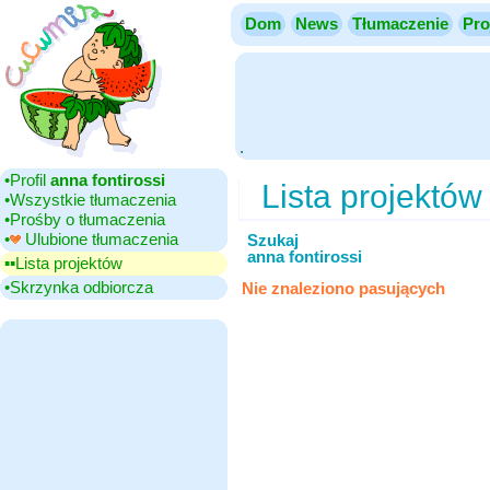
Dom
News
Tłumaczenie
Pro
.
•‎Profil
anna fontirossi
Lista projektów
•‎Wszystkie tłumaczenia
•‎Prośby o tłumaczenia
•‎
Ulubione tłumaczenia
Szukaj
anna fontirossi
▪▪‎Lista projektów
•‎Skrzynka odbiorcza
Nie znaleziono pasujących