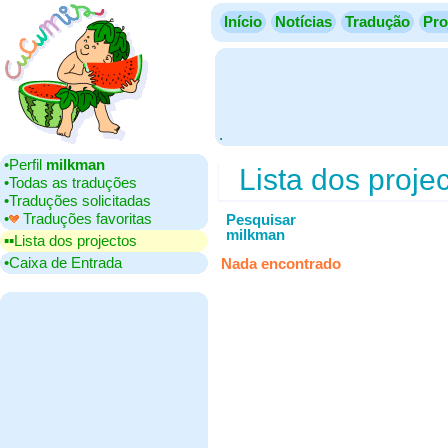
Início
Notícias
Tradução
Pro
.
•‎Perfil
milkman
Lista dos proje
•‎Todas as traduções
•‎Traduções solicitadas
•‎
Traduções favoritas
Pesquisar
milkman
▪▪‎Lista dos projectos
•‎Caixa de Entrada
Nada encontrado