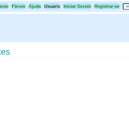
ecte
Fòrum
Ajuda
Usuaris
Iniciar Sessió
Registrar-se
tes