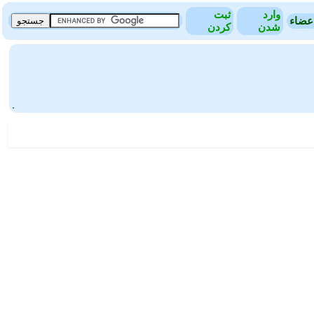
وارد
ثبت
عضاء
شدن
کردن
.