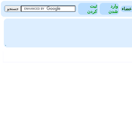
وارد
ثبت
عضاء
شدن
کردن
.