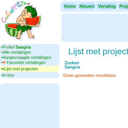
Home
Nieuws
Vertaling
Proj
.
•‎Profiel
Sangria
Lijst met projec
•‎Alle vertalingen
•‎Aangevraagde vertalingen
•‎
Favoriete vertalingen
Zoeken
Sangria
▪▪‎Lijst met projecten
•‎In-box
Geen gevonden resultaten