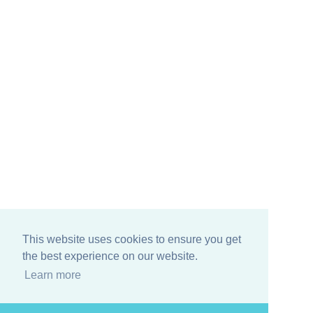
This website uses cookies to ensure you get
the best experience on our website.
Learn more