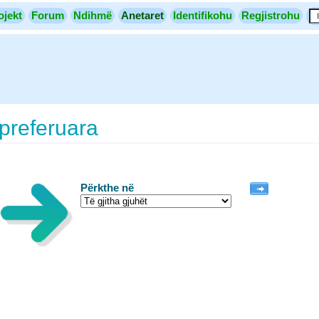
ojekt
Forum
Ndihmë
Anetaret
Identifikohu
Regjistrohu
preferuara
Përkthe në