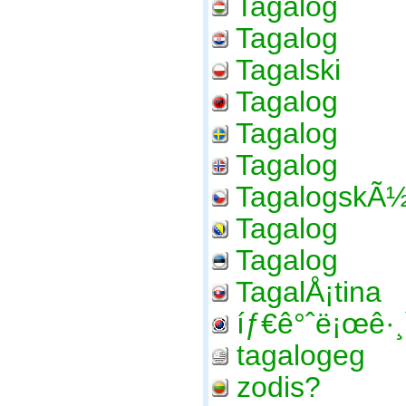
Tagalog
Tagalog
Tagalski
Tagalog
Tagalog
Tagalog
TagalogskÃ
Tagalog
Tagalog
TagalÅ¡tina
íƒ€ê°ˆë¡œê·¸
tagalogeg
zodis?