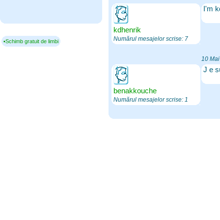
I'm k
kdhenrik
Numărul mesajelor scrise: 7
▪Schimb gratuit de limbi
10 Mai
J e s
benakkouche
Numărul mesajelor scrise: 1